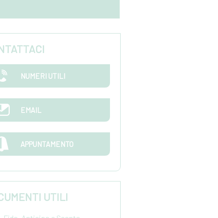
NTATTACI
NUMERI UTILI
EMAIL
APPUNTAMENTO
CUMENTI UTILI
Fido, Anticipo e Sconto