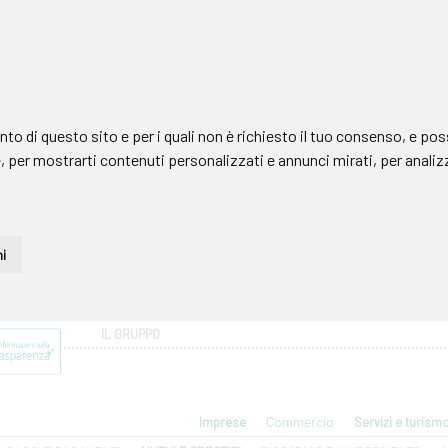
IL GRUPPO
Imprese
Commercio
Servizi e turism