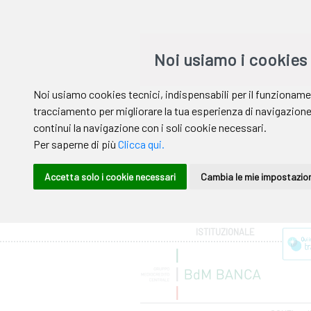
Area riservata
ISTITUZIONALE
Help