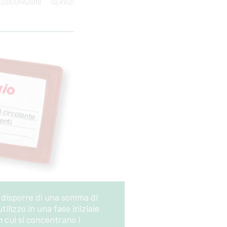
SSICURAZIONI
SERVIZI
i disporre di una somma di
ilizzo in una fase iniziale
n cui si concentrano i