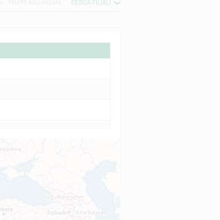
CERCA FILIALI
04
TRUFFE AGLI ANZIANI