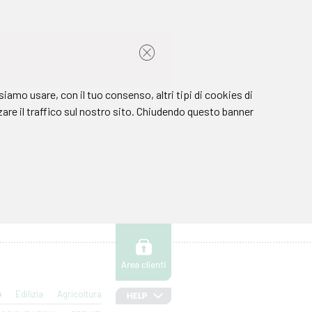
o
Edilizia
Agricoltura