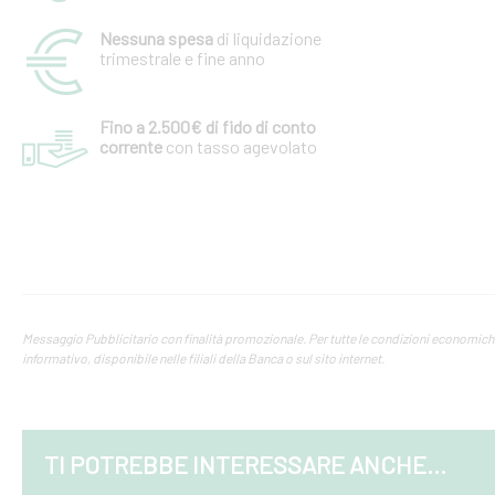
Nessuna spesa
di liquidazione
trimestrale e fine anno
Fino a 2.500€ di fido di conto
corrente
con tasso agevolato
Messaggio Pubblicitario con finalità promozionale. Per tutte le condizioni economiche e
informativo, disponibile nelle filiali della Banca o sul sito internet.
TI POTREBBE INTERESSARE ANCHE...