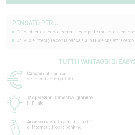
PENSATO PER...
Chi desidera un conto corrente completo ma con un canon
Chi vuole interagire con la banca sia in filiale che attraverso i
TUTTI I VANTAGGI DI EASY
Canone
del mese di
sottoscrizione
gratuito
12 operazioni trimestrali gratuite
in Filiale
Accesso gratuito
a tutti i servizi
di Internet e Mobile banking