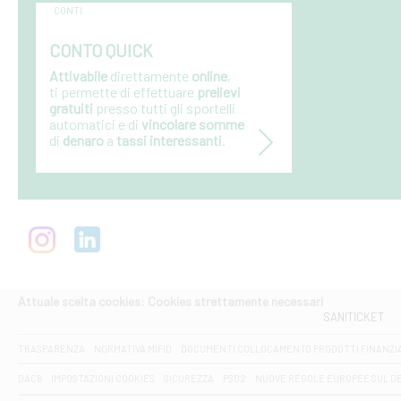
CONTI
CONTO QUICK
Attivabile
direttamente
online
,
ti
permette di effettuare
prelievi
gratuiti
presso tutti gli sportelli
automatici e di
vincolare somme
di
denaro
a
tassi interessanti
.
Attuale scelta cookies: Cookies strettamente necessari
SANITICKET
TRASPARENZA
NORMATIVA MIFID
DOCUMENTI COLLOCAMENTO PRODOTTI FINANZI
DAC6
IMPOSTAZIONI COOKIES
SICUREZZA
PSD2
NUOVE REGOLE EUROPEE SUL D