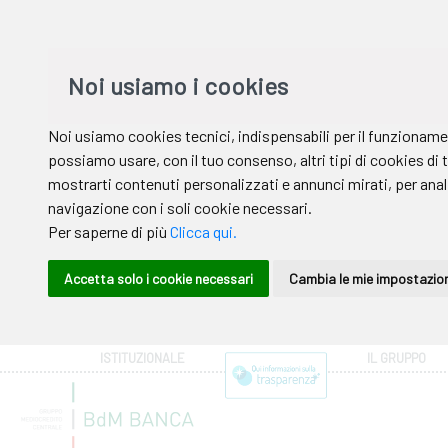
ISTITUZIONALE
IL GRUPPO