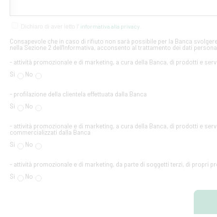
informativa alla privacy
Dichiaro di aver letto l'
.
Consapevole che in caso di rifiuto non sarà possibile per la Banca svolgere 
nella Sezione 2 dell'Informativa, acconsento al trattamento dei dati personal
- attività promozionale e di marketing, a cura della Banca, di prodotti e serv
Si
No
- profilazione della clientela effettuata dalla Banca
Si
No
- attività promozionale e di marketing, a cura della Banca, di prodotti e servi
commercializzati dalla Banca
Si
No
- attività promozionale e di marketing, da parte di soggetti terzi, di propri pr
Si
No