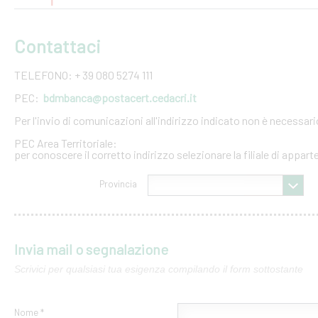
Contattaci
TELEFONO: + 39 080 5274 111
PEC:
bdmbanca@postacert.cedacri.it
Per l'invio di comunicazioni all'indirizzo indicato non è necessar
PEC Area Territoriale:
per conoscere il corretto indirizzo selezionare la filiale di appar
Provincia
Invia mail o segnalazione
Scrivici per qualsiasi tua esigenza compilando il form sottostante
Nome *