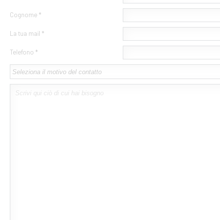
Cognome *
La tua mail *
Telefono *