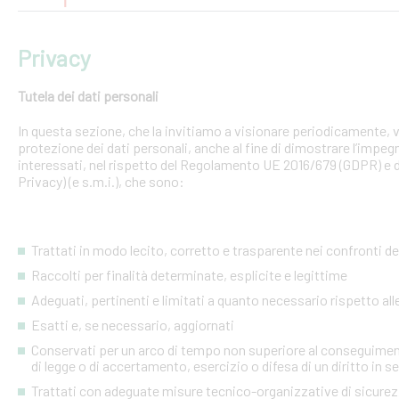
Privacy
Tutela dei dati personali
In questa sezione, che la invitiamo a visionare periodicamente, v
protezione dei dati personali, anche al fine di dimostrare l’impegn
interessati, nel rispetto del Regolamento UE 2016/679 (GDPR) e d
Privacy) (e s.m.i.), che sono:
Trattati in modo lecito, corretto e trasparente nei confronti de
Raccolti per finalità determinate, esplicite e legittime
Adeguati, pertinenti e limitati a quanto necessario rispetto alle 
Esatti e, se necessario, aggiornati
Conservati per un arco di tempo non superiore al conseguimento de
di legge o di accertamento, esercizio o difesa di un diritto in s
Trattati con adeguate misure tecnico-organizzative di sicure