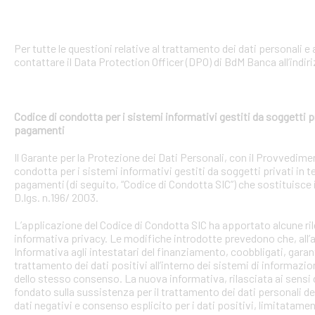
Per tutte le questioni relative al trattamento dei dati personali e a
contattare il Data Protection Officer (DPO) di BdM Banca all’indir
Codice di condotta per i sistemi informativi gestiti da soggetti pr
pagamenti
Il Garante per la Protezione dei Dati Personali, con il Provvedime
condotta per i sistemi informativi gestiti da soggetti privati in t
pagamenti (di seguito, “Codice di Condotta SIC”) che sostituisce i
D.lgs. n.196/ 2003.
L’applicazione del Codice di Condotta SIC ha apportato alcune ri
informativa privacy. Le modifiche introdotte prevedono che, all’at
Informativa agli intestatari del finanziamento, coobbligati, garan
trattamento dei dati positivi all’interno dei sistemi di informazio
dello stesso consenso. La nuova informativa, rilasciata ai sensi d
fondato sulla sussistenza per il trattamento dei dati personali d
dati negativi e consenso esplicito per i dati positivi, limitatamen