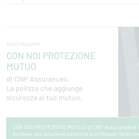
ASSICURAZIONI
CON NOI PROTEZIONE
MUTUO
di CNP Assurances.
La polizza che aggiunge
sicurezza al tuo mutuo.
CON NOI PROTEZIONE MUTUO di CNP Assurances è la po
fornisce una soluzione concreta ai principali rischi 