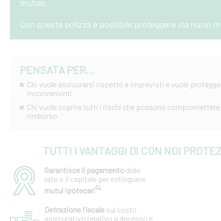
mutuo.
Con questa polizza è possibile proteggere sia nuovi m
PENSATA PER...
Chi vuole assicurarsi rispetto a imprevisti e vuole protegger
inconvenienti
Chi vuole coprire tutti i rischi che possono compromettere 
rimborso
TUTTI I VANTAGGI DI CON NOI PROT
Garantisce il pagamento
delle
rate o il capitale per estinguere
mutui ipotecari
Detrazione fiscale
sul costo
assicurativo relativo a decesso e