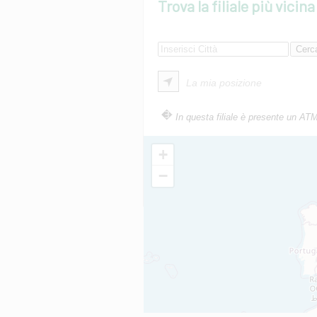
Trova la filiale più vicina
La mia posizione
In questa filiale è presente un AT
+
−