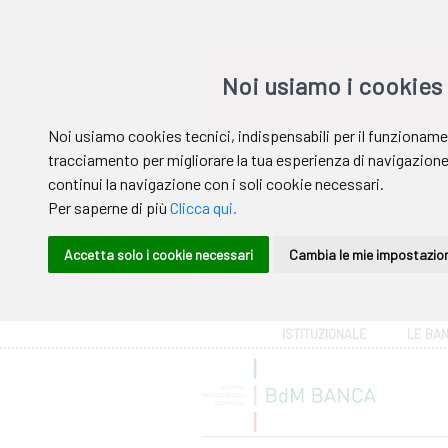
Area riservata
ISTITUZIONALE
LE BA
Help