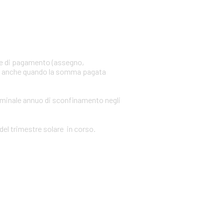
ne di pagamento (assegno,
ica anche quando la somma pagata
nominale annuo di sconfinamento negli
del trimestre solare in corso.