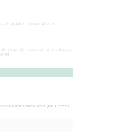
dei quattro trimestri di cui si
sumatori quando lo scostamento del saldo
dente.
essionale eventualmente svolta (art. 3, comma