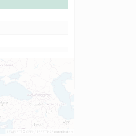
LEAFLET
| ©
OPENSTREETMAP
contributors