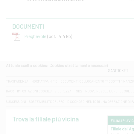
DOCUMENTI
Pieghevole
(pdf, 1414 kb)
Attuale scelta cookies: Cookies strettamente necessari
SANITICKET
TRASPARENZA
NORMATIVA MIFID
DOCUMENTI COLLOCAMENTO PRODOTTI FINANZI
DAC6
IMPOSTAZIONI COOKIES
SICUREZZA
PSD2
NUOVE REGOLE EUROPEE SUL D
SUCCESSIONI
SOSTENIBILITA' GRUPPO
DISCONOSCIMENTO DI UNA OPERAZIONE DI 
Trova la filiale più vicina
FILIALI PIÙ VI
Filiale dell'A