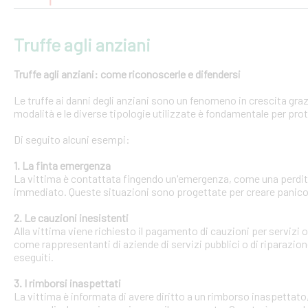
Truffe agli anziani
Truffe agli anziani: come riconoscerle e difendersi
Le truffe ai danni degli anziani sono un fenomeno in crescita gra
modalità e le diverse tipologie utilizzate è fondamentale per pro
Di seguito alcuni esempi:
1. La finta emergenza
La vittima è contattata fingendo un'emergenza, come una perdit
immediato. Queste situazioni sono progettate per creare panico 
2. Le cauzioni inesistenti
Alla vittima viene richiesto il pagamento di cauzioni per servizi
come rappresentanti di aziende di servizi pubblici o di riparazi
eseguiti.
3. I rimborsi inaspettati
La vittima è informata di avere diritto a un rimborso inaspettato, 