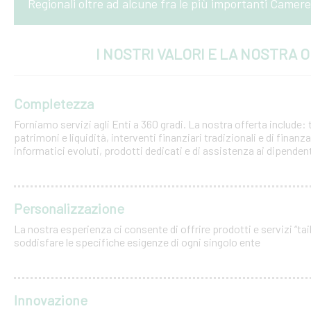
Regionali oltre ad alcune fra le più importanti Camer
I NOSTRI VALORI E LA NOSTRA 
Completezza
Forniamo servizi agli Enti a 360 gradi. La nostra offerta include: 
patrimoni e liquidità, interventi finanziari tradizionali e di finanz
informatici evoluti, prodotti dedicati e di assistenza ai dipenden
Personalizzazione
La nostra esperienza ci consente di offrire prodotti e servizi “tai
soddisfare le specifiche esigenze di ogni singolo ente
Innovazione