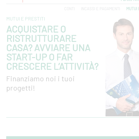
CONTI
INCASSI E PAGAMENTI
MUTUI 
MUTUI E PRESTITI
ACQUISTARE O
RISTRUTTURARE
CASA? AVVIARE UNA
START-UP O FAR
CRESCERE L’ATTIVITÀ?
Finanziamo noi i tuoi
progetti!