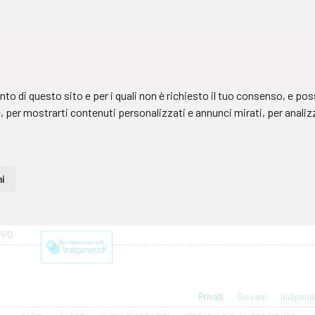
PPO
Privati
Giovani
Indipend