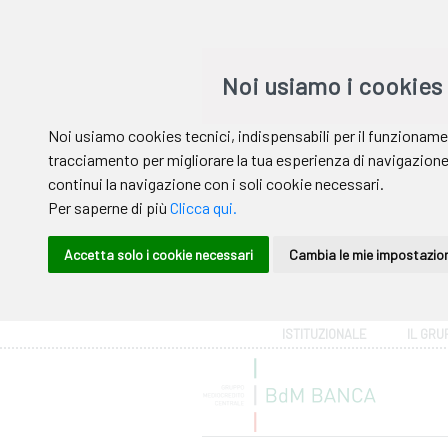
Area riservata
ISTITUZIONALE
IL GRU
Help