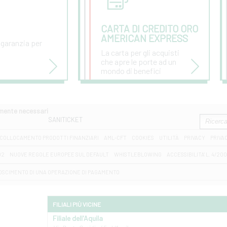
CARTA DI CREDITO ORO
AMERICAN EXPRESS
 garanzia per
La carta per gli acquisti
che apre le porte ad un
mondo di benefici
amente necessari
SANITICKET
COLLOCAMENTO PRODOTTI FINANZIARI
AML-CFT
COOKIES
UTILITÀ
PRIVACY
PRIVA
D2
NUOVE REGOLE EUROPEE SUL DEFAULT
WHISTLEBLOWING
ACCESSIBILITA' L. 4/20
OSCIMENTO DI UNA OPERAZIONE DI PAGAMENTO
FILIALI PIÙ VICINE
Filiale dell'Aquila