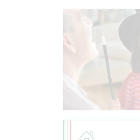
Calendario
Email
Numeri utili