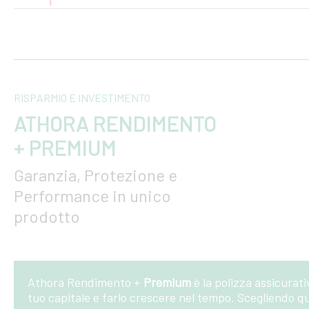
RISPARMIO E INVESTIMENTO
ATHORA RENDIMENTO
+ PREMIUM
Garanzia, Protezione e
Performance in unico
prodotto
Athora Rendimento +
Premium
è la polizza assicurati
tuo capitale e farlo crescere nel tempo. Scegliendo qu