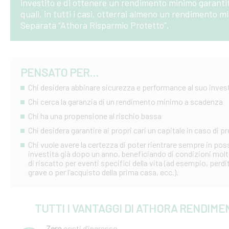
investito e di ottenere un rendimento minimo garantit
quali, in tutti i casi, otterrai almeno un rendimento 
Separata “Athora Risparmio Protetto”.
PENSATO PER...
Chi desidera abbinare sicurezza e performance al suo inve
Chi cerca la garanzia di un rendimento minimo a scadenza
Chi ha una propensione al rischio bassa
Chi desidera garantire ai propri cari un capitale in caso di 
Chi vuole avere la certezza di poter rientrare sempre in p
investita già dopo un anno, beneficiando di condizioni mol
di riscatto per eventi specifici della vita (ad esempio, perdi
grave o per l’acquisto della prima casa, ecc.).
TUTTI I VANTAGGI DI ATHORA RENDIME
Zero
costi d’ingresso