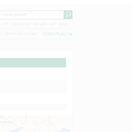
CY APP
CONTATTACI
RECLAMI
ACF
FATCA
CERCA FILIALI
04
TRUFFE AGLI ANZIANI