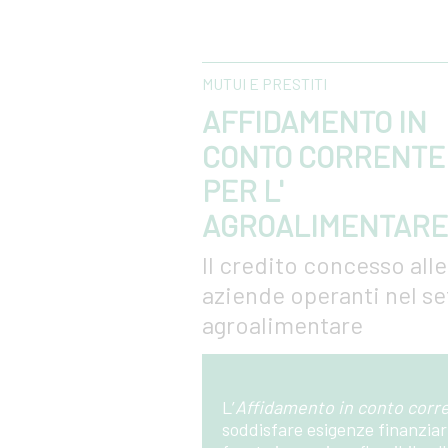
MUTUI E PRESTITI
AFFIDAMENTO IN
CONTO CORRENTE
PER L'
AGROALIMENTARE
Il credito concesso alle
aziende operanti nel se
agroalimentare
L’
Affidamento in conto corre
soddisfare esigenze finanziar