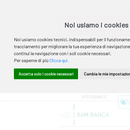
Area riservata
ISTITUZIONALE
Help