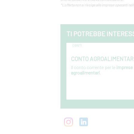
*L’offerta non si rivolge alle imprese operanti nel
TI POTREBBE INTERES
CONTI
CONTO AGROALIMENTAR
Il conto corrente per le
imprese
agroalimentari
.
Vai al dettaglio