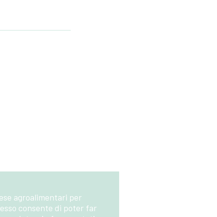
rese agroalimentari per
cesso consente di poter far