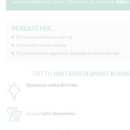
versioni della linea Smart Business: la versione
Basic
PENSATO PER...
Chi sta avviando una start-up
Chi è nostro nuovo cliente
Chi preferisce un approccio graduale ai servizi bancari
TUTTI I VANTAGGI DI SMART BUSI
Operazioni online illimitate
Inclusa
Carta Versamento