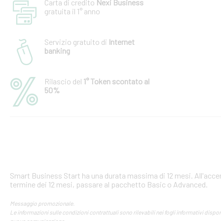
Carta di credito
Nexi Business
gratuita il 1° anno
Servizio gratuito di
Internet
banking
Rilascio del
1° Token scontato al
50%
Smart Business Start ha una durata massima di 12 mesi. All'accen
termine dei 12 mesi, passare al pacchetto Basic o Advanced.
Messaggio promozionale.
Le informazioni sulle condizioni contrattuali sono rilevabili nei fogli informativi disponib