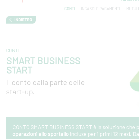
CONTI
INCASSI E PAGAMENTI
MUTUI 
CONTI
SMART BUSINESS
START
Il conto dalla parte delle
start-up.
CONTO SMART BUSINESS START è la soluzione che 
operazioni allo sportello
incluse per i primi 12 mesi. 