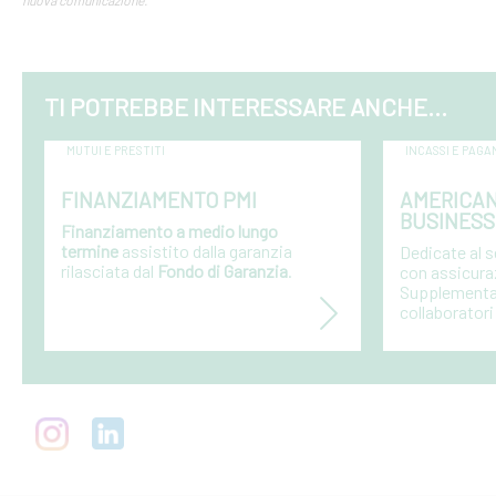
nuova comunicazione.
TI POTREBBE INTERESSARE ANCHE...
MUTUI E PRESTITI
INCASSI E PAGA
FINANZIAMENTO PMI
AMERICAN
BUSINESS
Finanziamento a medio lungo
termine
assistito dalla garanzia
Dedicate al 
rilasciata dal
Fondo di Garanzia
.
con assicura
Supplementari
collaboratori