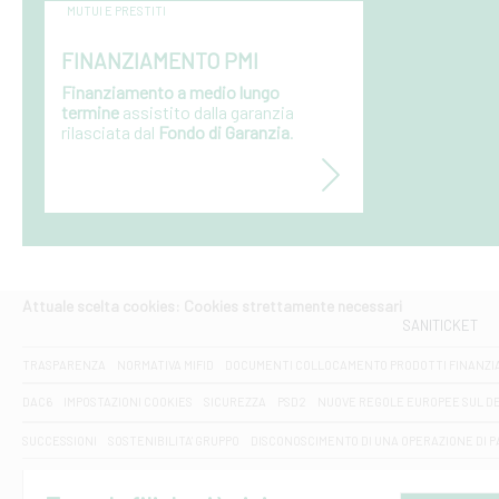
MUTUI E PRESTITI
FINANZIAMENTO PMI
Finanziamento a medio lungo
termine
assistito dalla garanzia
rilasciata dal
Fondo di Garanzia
.
Attuale scelta cookies: Cookies strettamente necessari
SANITICKET
TRASPARENZA
NORMATIVA MIFID
DOCUMENTI COLLOCAMENTO PRODOTTI FINANZI
DAC6
IMPOSTAZIONI COOKIES
SICUREZZA
PSD2
NUOVE REGOLE EUROPEE SUL D
SUCCESSIONI
SOSTENIBILITA' GRUPPO
DISCONOSCIMENTO DI UNA OPERAZIONE DI 