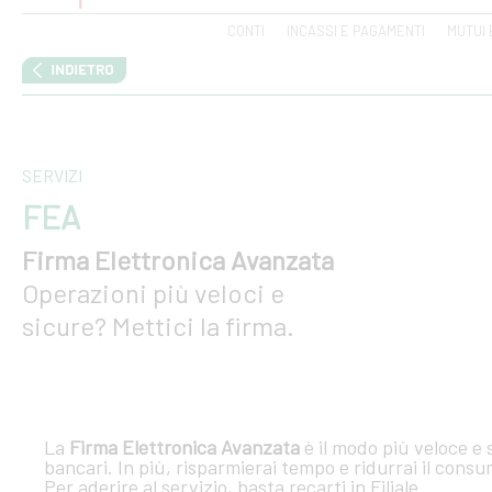
CONTI
INCASSI E PAGAMENTI
MUTUI 
SERVIZI
FEA
Firma Elettronica Avanzata
Operazioni più veloci e
sicure? Mettici la firma.
La
Firma Elettronica Avanzata
è il modo più veloce e 
bancari. In più, risparmierai tempo e ridurrai il consu
Per aderire al servizio, basta recarti in Filiale.