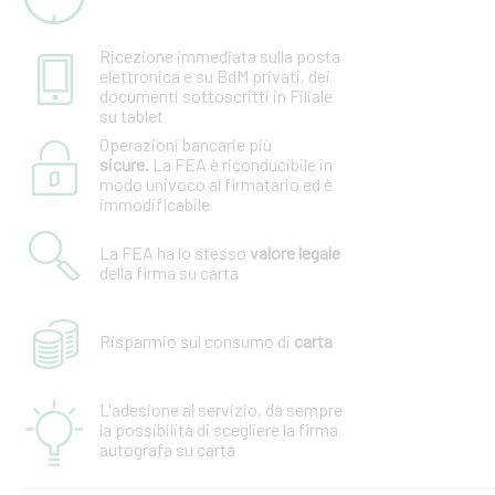
Ricezione immediata sulla posta
elettronica e su BdM privati, dei
documenti sottoscritti in Filiale
su tablet
Operazioni bancarie più
sicure.
La FEA è riconducibile in
modo univoco al firmatario ed è
immodificabile
La FEA ha lo stesso
valore legale
della firma su carta
Risparmio sul consumo di
carta
L'adesione al servizio, dà sempre
la possibilità di scegliere la firma
autografa su carta