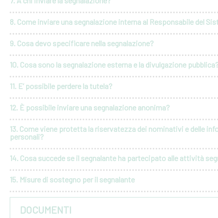
7. A chi inviare la segnalazione?
8. Come inviare una segnalazione interna al Responsabile del Si
9. Cosa devo specificare nella segnalazione?
10. Cosa sono la segnalazione esterna e la divulgazione pubblica
11. E’ possibile perdere la tutela?
12. È possibile inviare una segnalazione anonima?
13. Come viene protetta la riservatezza dei nominativi e delle in
personali?
14. Cosa succede se il segnalante ha partecipato alle attività seg
15. Misure di sostegno per il segnalante
DOCUMENTI