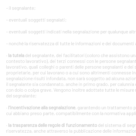
- il segnalante;
- eventuali soggetti segnalati;
- eventuali soggetti indicati nella segnalazione per qualunque alt
- nonché la riservatezza di tutte le informazioni e dei documenti a
·
la tutela
del segnalante, dei facilitatori (coloro che assistono 
contesto lavorativo), dei terzi connessi con le persone segnalant
lavorativo, quali colleghi o parenti delle persone segnalanti e dei 
proprietarie, per cui lavorano o a cui sono altrimenti connesse in 
segnalazione risulti infondata, non sarà soggetto ad alcuna azion
il segnalante sia condannato, anche in primo grado, per calunnia 
con dolo o colpa grave. Vengono inoltre adottate tutte le misure ne
del segnalante;
·
l'incentivazione alla segnalazione
, garantendo un trattamento pr
cui abbiano preso parte, compatibilmente con la normativa appli
·
la trasparenza delle regole di funzionamento
del sistema di segn
riservatezza, anche attraverso la pubblicazione delle informazio