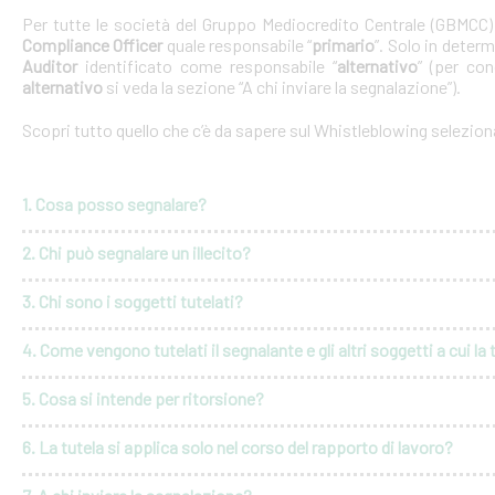
Per tutte le società del Gruppo Mediocredito Centrale (GBMCC
Compliance Officer
quale responsabile “
primario
”. Solo in deter
Auditor
identificato come responsabile “
alternativo
” (per con
alternativo
si veda la sezione “A chi inviare la segnalazione”).
Scopri tutto quello che c’è da sapere sul Whistleblowing selezio
1. Cosa posso segnalare?
2. Chi può segnalare un illecito?
3. Chi sono i soggetti tutelati?
4. Come vengono tutelati il segnalante e gli altri soggetti a cui la 
5. Cosa si intende per ritorsione?
6. La tutela si applica solo nel corso del rapporto di lavoro?