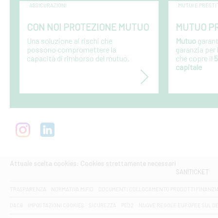
ASSICURAZIONI
MUTUI E PRESTI
CON NOI PROTEZIONE MUTUO
MUTUO PR
Una soluzione ai rischi che
Mutuo
garant
possono compromettere la
garanzia per
capacità di rimborso del mutuo.
che copre il
5
capitale
Attuale scelta cookies: Cookies strettamente necessari
SANITICKET
TRASPARENZA
NORMATIVA MIFID
DOCUMENTI COLLOCAMENTO PRODOTTI FINANZI
DAC6
IMPOSTAZIONI COOKIES
SICUREZZA
PSD2
NUOVE REGOLE EUROPEE SUL D