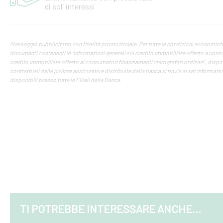
di soli interessi
Messaggio pubblicitario con finalità promozionale. Per tutte le condizioni economiche e
documenti contenenti le “informazioni generali sul credito immobiliare offerto a consum
credito immobiliare offerto ai consumatori finanziamenti chirografari ordinari”, disponibi
contrattuali delle polizze assicurative distribuite dalla banca si rinvia ai set Informati
disponibili presso tutte le Filiali della Banca.
TI POTREBBE INTERESSARE ANCHE...