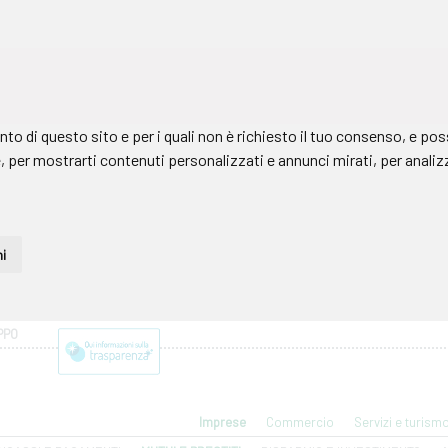
PPO
Imprese
Commercio
Servizi e turism