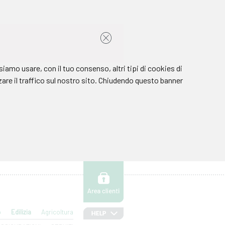
o
Edilizia
Agricoltura