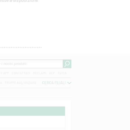
CY APP
CONTATTACI
RECLAMI
ACF
FATCA
CERCA FILIALI
04
TRUFFE AGLI ANZIANI