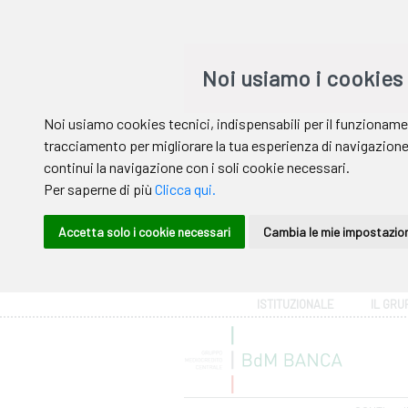
Area riservata
ISTITUZIONALE
IL GRU
Help