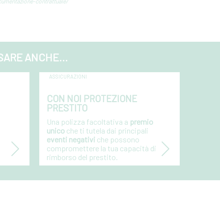
ocumentazione-contrattuale/
SARE ANCHE...
ASSICURAZIONI
CON NOI PROTEZIONE
PRESTITO
Una polizza facoltativa a
premio
unico
che ti tutela dai principali
eventi negativi
che possono
compromettere la tua capacità di
rimborso del prestito.