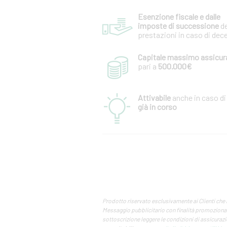
Esenzione fiscale e dalle
imposte di successione
de
prestazioni in caso di dec
Capitale massimo assicura
pari a
500.000€
Attivabile
anche in caso d
già in corso
Prodotto riservato esclusivamente ai Clienti che
Messaggio pubblicitario con finalità promozionale
sottoscrizione leggere le condizioni di assicurazio