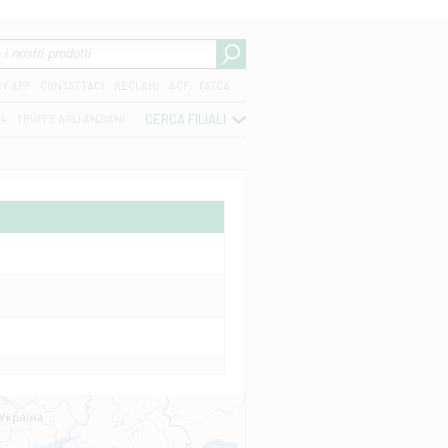
CY APP
CONTATTACI
RECLAMI
ACF
FATCA
CERCA FILIALI
04
TRUFFE AGLI ANZIANI