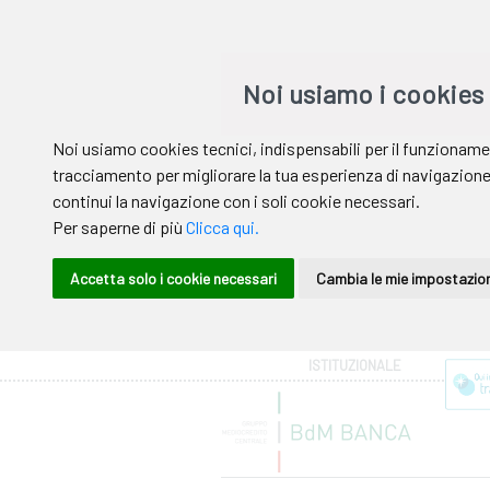
Area riservata
ISTITUZIONALE
Help