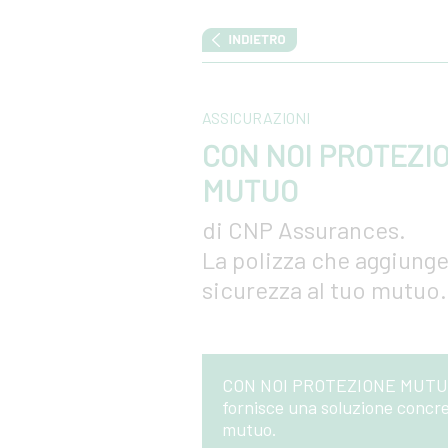
ASSICURAZIONI
CON NOI PROTEZI
MUTUO
di CNP Assurances.
La polizza che aggiung
sicurezza al tuo mutuo.
CON NOI PROTEZIONE MUTUO di
fornisce una soluzione concre
mutuo.