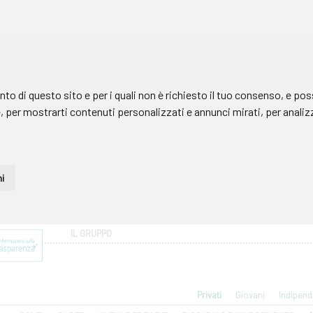
IL GRUPPO
Privati
Giovani
Indipend