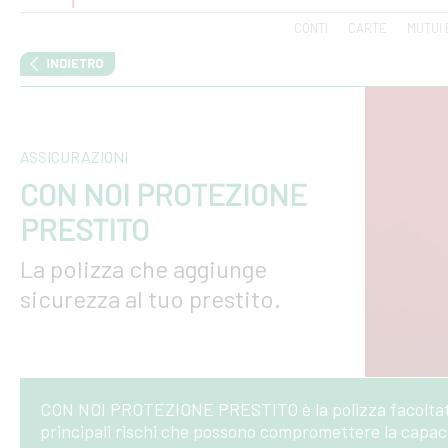
CONTI
CARTE
MUTUI 
ASSICURAZIONI
CON NOI PROTEZIONE
PRESTITO
La polizza che aggiunge
sicurezza al tuo prestito.
CON NOI PROTEZIONE PRESTITO è la polizza facolta
principali rischi che possono compromettere la capaci