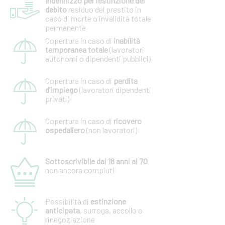
Indennizzo per l’estinzione del
debito
residuo del prestito in
caso di morte o invalidità totale
permanente
Copertura in caso di
inabilità
temporanea totale
(lavoratori
autonomi o dipendenti pubblici)
Copertura in caso di
perdita
d’impiego
(lavoratori dipendenti
privati)
Copertura in caso di
ricovero
ospedaliero
(non lavoratori)
Sottoscrivibile dai 18 anni ai 70
non ancora compiuti
Possibilità di
estinzione
anticipata
, surroga, accollo o
rinegoziazione