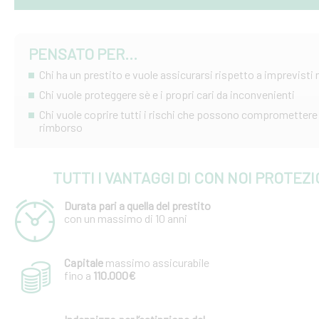
PENSATO PER...
Chi ha un prestito e vuole assicurarsi rispetto a imprevist
Chi vuole proteggere sè e i propri cari da inconvenienti
Chi vuole coprire tutti i rischi che possono compromettere 
rimborso
TUTTI I VANTAGGI DI CON NOI PROTEZ
Durata pari a quella del prestito
con un massimo di 10 anni
Capitale
massimo assicurabile
fino a
110.000€