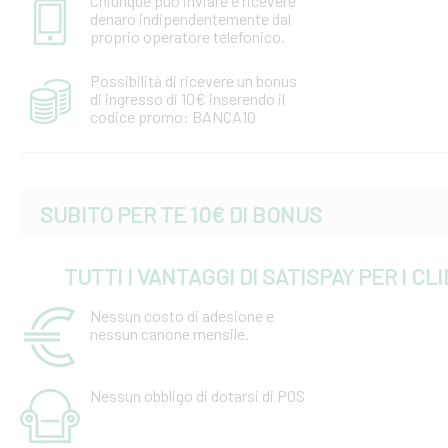
Chiunque può inviare e ricevere
denaro indipendentemente dal
proprio operatore telefonico.
Possibilità di ricevere un bonus
di ingresso di 10€ inserendo il
codice promo: BANCA10
SUBITO PER TE 10€ DI BONUS
TUTTI I VANTAGGI DI SATISPAY PER I C
Nessun costo di adesione e
nessun canone mensile.
Nessun obbligo di dotarsi di POS