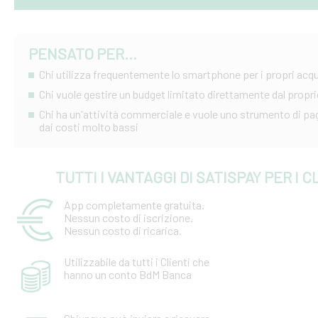
PENSATO PER...
Chi utilizza frequentemente lo smartphone per i propri acqu
Chi vuole gestire un budget limitato direttamente dal prop
Chi ha un'attività commerciale e vuole uno strumento di p
dai costi molto bassi
TUTTI I VANTAGGI DI SATISPAY PER I C
App completamente gratuita.
Nessun costo di iscrizione.
Nessun costo di ricarica.
Utilizzabile da tutti i Clienti che
hanno un conto BdM Banca