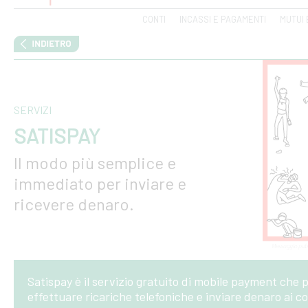
CONTI
INCASSI E PAGAMENTI
MUTUI 
SERVIZI
SATISPAY
Il modo più semplice e
immediato per inviare e
ricevere denaro.
Satispay è il servizio gratuito di mobile payment che p
effettuare ricariche telefoniche e inviare denaro ai co