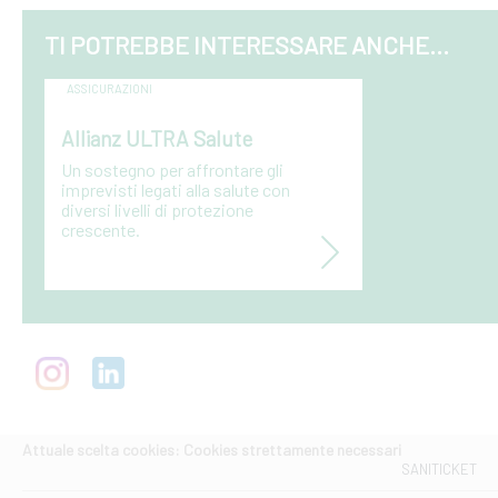
TI POTREBBE INTERESSARE ANCHE...
ASSICURAZIONI
Allianz ULTRA Salute
Un sostegno per affrontare gli
imprevisti legati alla salute con
diversi livelli di protezione
crescente.
Attuale scelta cookies: Cookies strettamente necessari
SANITICKET