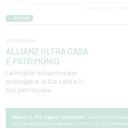
CONTI
CARTE
MUTUI 
ASSICURAZIONI
ALLIANZ ULTRA CASA
E PATRIMONIO
La miglior soluzione per
proteggere la tua casa e il
tuo patrimonio
Allianz ULTRA Casa e Patrimonio
è la soluzione innov
alla tua abitazione e dai danni che tu, un tuo familiar