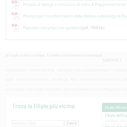
Modulo di delega e istruzioni di voto al Rappresentant
Modulo per il conferimento della delega-subdelega al 
Manuale compilazione guidata
(pdf, 1109 kb)
Attuale scelta cookies: Cookies strettamente necessari
SANITICKET
TRASPARENZA
NORMATIVA MIFID
DOCUMENTI COLLOCAMENTO PRODOTTI FINANZI
DAC6
IMPOSTAZIONI COOKIES
SICUREZZA
PSD2
NUOVE REGOLE EUROPEE SUL D
SUCCESSIONI
SOSTENIBILITA' GRUPPO
DISCONOSCIMENTO DI UNA OPERAZIONE DI 
Trova la filiale più vicina
FILIALI PIÙ VI
Filiale dell'A
Via Beato Cesid