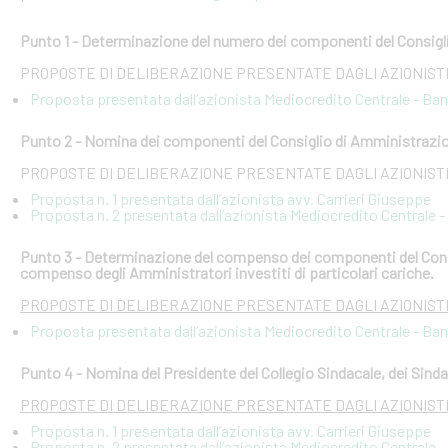
Punto 1 - Determinazione del numero dei componenti del Consigl
PROPOSTE DI DELIBERAZIONE PRESENTATE DAGLI AZIONISTI
Proposta presentata dall’azionista Mediocredito Centrale - Ba
Punto 2 - Nomina dei componenti del Consiglio di Amministrazion
PROPOSTE DI DELIBERAZIONE PRESENTATE DAGLI AZIONISTI
Proposta n. 1 presentata dall’azionista avv. Carrieri Giuseppe
Proposta n. 2 presentata dall’azionista Mediocredito Centrale 
Punto 3 - Determinazione del compenso dei componenti del Consig
compenso degli Amministratori investiti di particolari cariche.
PROPOSTE DI DELIBERAZIONE PRESENTATE DAGLI AZIONISTI
Proposta presentata dall’azionista Mediocredito Centrale - Ba
Punto 4 - Nomina del Presidente del Collegio Sindacale, dei Sindac
PROPOSTE DI DELIBERAZIONE PRESENTATE DAGLI AZIONISTI
Proposta n. 1 presentata dall’azionista avv. Carrieri Giuseppe
Proposta n. 2 presentata dall’azionista Mediocredito Centrale 