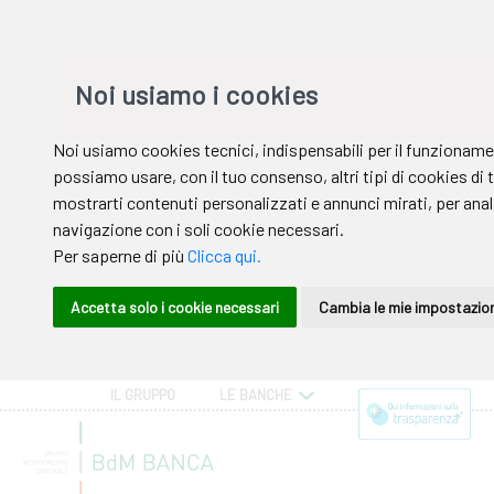
IL GRUPPO
LE BANCHE