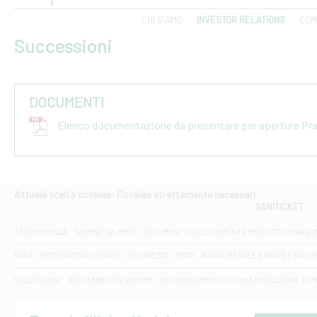
CHI SIAMO
INVESTOR RELATIONS
COM
Successioni
DOCUMENTI
Elenco documentazione da presentare per apertura Pr
Attuale scelta cookies: Cookies strettamente necessari
SANITICKET
TRASPARENZA
NORMATIVA MIFID
DOCUMENTI COLLOCAMENTO PRODOTTI FINANZI
DAC6
IMPOSTAZIONI COOKIES
SICUREZZA
PSD2
NUOVE REGOLE EUROPEE SUL D
SUCCESSIONI
SOSTENIBILITA' GRUPPO
DISCONOSCIMENTO DI UNA OPERAZIONE DI 