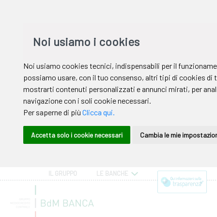
IL GRUPPO
LE BANCHE