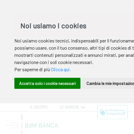
IL GRUPPO
LE BANCHE