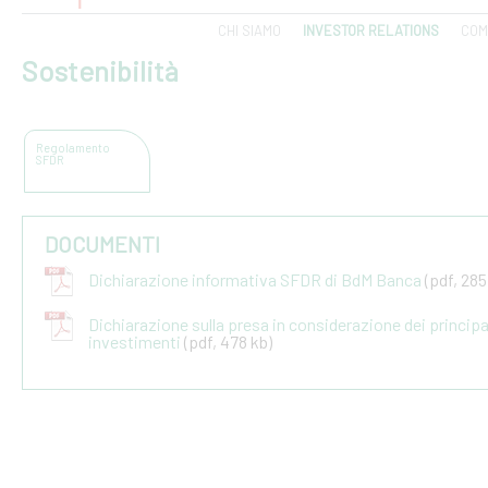
CHI SIAMO
INVESTOR RELATIONS
COM
Sostenibilità
Regolamento
SFDR
DOCUMENTI
Dichiarazione informativa SFDR di BdM Banca
(pdf, 285
Dichiarazione sulla presa in considerazione dei principali
investimenti
(pdf, 478 kb)