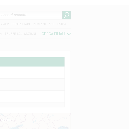
CY APP
CONTATTACI
RECLAMI
ACF
FATCA
CERCA FILIALI
04
TRUFFE AGLI ANZIANI