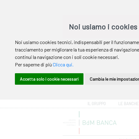
Area riservata
IL GRUPPO
LE BANCHE
Help