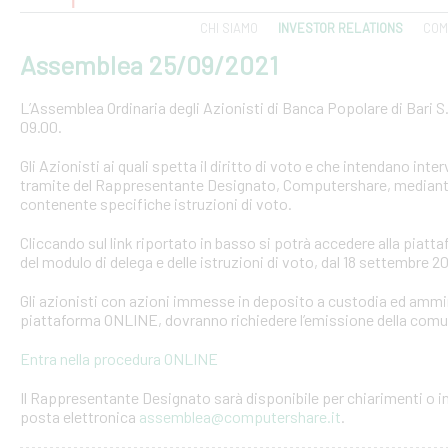
CHI SIAMO
INVESTOR RELATIONS
COM
Assemblea 25/09/2021
L’Assemblea Ordinaria degli Azionisti di Banca Popolare di Bari S
09.00.
Gli Azionisti ai quali spetta il diritto di voto e che intendano in
tramite del Rappresentante Designato, Computershare, mediante 
contenente specifiche istruzioni di voto.
Cliccando sul link riportato in basso si potrà accedere alla pia
del modulo di delega e delle istruzioni di voto, dal 18 settembre 2
Gli azionisti con azioni immesse in deposito a custodia ed ammin
piattaforma ONLINE, dovranno richiedere l’emissione della comu
Entra nella procedura ONLINE
Il Rappresentante Designato sarà disponibile per chiarimenti o i
posta elettronica
assemblea@computershare.it
.