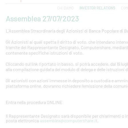
CHI SIAMO
INVESTOR RELATIONS
COM
Assemblea 27/07/2023
L’Assemblea Straordinaria degli Azionisti di Banca Popolare di Bari
Gli Azionisti ai quali spetta il diritto di voto, che intendano inte
tramite del Rappresentante Designato, Computershare, mediante 
contenente specifiche istruzioni di voto.
Cliccando sul link riportato in basso, si potrà accedere, dal 19 l
alla compilazione guidata del modulo di delega e delle istruzioni di
Gli azionisti con azioni immesse in deposito a custodia e ammini
piattaforma online, dovranno richiedere l’emissione della comun
Entra nella procedura ONLINE
Il Rappresentante Designato sarà disponibile per chiarimenti o in
posta elettronica
assemblea@computershare.it
.