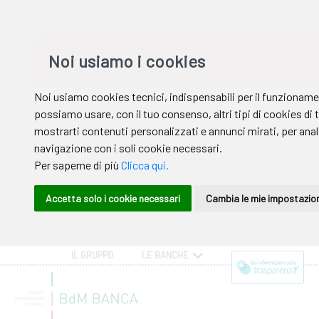
IL GRUPPO
LE BANCHE