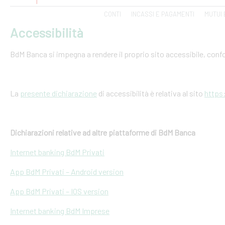
CONTI
INCASSI E PAGAMENTI
MUTUI 
Accessibilità
BdM Banca si impegna a rendere il proprio sito accessibile, conf
La
presente dichiarazione
di accessibilità è relativa al sito
https
Dichiarazioni relative ad altre piattaforme di BdM Banca
Internet banking BdM Privati
App BdM Privati – Android version
App BdM Privati – IOS version
Internet banking BdM Imprese