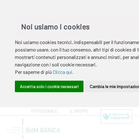
ISTITUZIONALE
IL GRUPPO