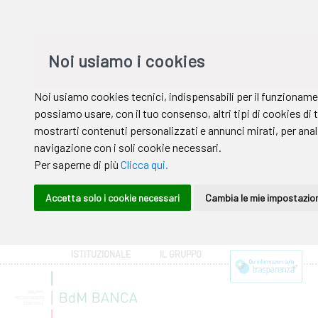
ISTITUZIONALE
IL GRUPPO