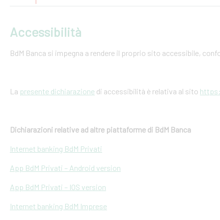
Accessibilità
BdM Banca si impegna a rendere il proprio sito accessibile, conf
La
presente dichiarazione
di accessibilità è relativa al sito
https
Dichiarazioni relative ad altre piattaforme di BdM Banca
Internet banking BdM Privati
App BdM Privati – Android version
App BdM Privati – IOS version
Internet banking BdM Imprese