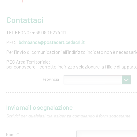
Contattaci
TELEFONO: + 39 080 5274 111
PEC:
bdmbanca@postacert.cedacri.it
Per l'invio di comunicazioni all'indirizzo indicato non è necessar
PEC Area Territoriale:
per conoscere il corretto indirizzo selezionare la filiale di appar
Provincia
Invia mail o segnalazione
Scrivici per qualsiasi tua esigenza compilando il form sottostante
Nome *