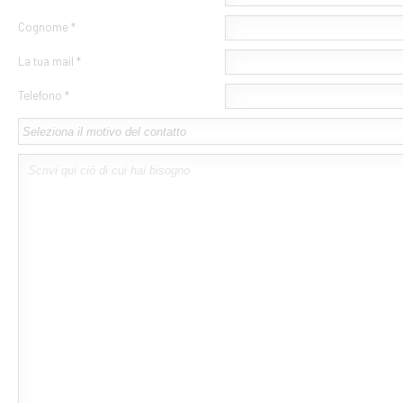
Cognome *
La tua mail *
Telefono *