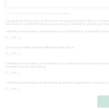
informativa alla privacy
Dichiaro di aver letto l'
.
Consapevole che in caso di rifiuto non sarà possibile per la Banca svolgere 
nella Sezione 2 dell'Informativa, acconsento al trattamento dei dati personal
- attività promozionale e di marketing, a cura della Banca, di prodotti e serv
Si
No
- profilazione della clientela effettuata dalla Banca
Si
No
- attività promozionale e di marketing, a cura della Banca, di prodotti e servi
commercializzati dalla Banca
Si
No
- attività promozionale e di marketing, da parte di soggetti terzi, di propri pr
Si
No