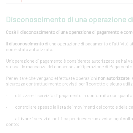
Disconoscimento di una operazione 
Cos’è il disconoscimento di una operazione di pagamento e come e
Il
disconoscimento
di una operazione di pagamento è l’attività at
non è stata autorizzata.
Un'operazione di pagamento è considerata autorizzata se hai val
stessa. In mancanza del consenso, un'Operazione di Pagamento 
Per evitare che vengano effettuate operazioni
non autorizzate
,
sicurezza contrattualmente previsti per il corretto e sicuro util
· utilizzare il servizio di pagamento in conformità con quanto
· controllare spesso la lista dei movimenti del conto e della car
· attivare i servizi di notifica per ricevere un avviso ogni volta
conto;