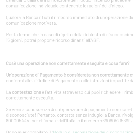
comunicazione individuale contenente le ragioni del diniego.
Qualora la Banca rifiuti il rimborso immediato di un’operazione 
comunicazione motivata.
Resta fermo che in caso di rigetto della richiesta di disconosci
15 giorni, potrai proporre ricorso dinanzi all’ABF.
Cos’è una operazione non correttamente eseguita e cosa fare?
Un’operazione di Pagamento è considerata non correttamente e
conformi alle all'Ordine di Pagamento o alle istruzioni impartite dal
La
contestazione
è l’attività attraverso cui puoi richiedere il ri
correttamente eseguita.
Se vieni a conoscenza di un’operazione di pagamento non corretta
disconosciute! Pertanto, contatta senza indugio la Banca, rivolge
800005444, per chiamate dall’Italia, o il numero +390805215399, 
Dopo aver compilato il “
Modulo di segnalazione dei disconoscim