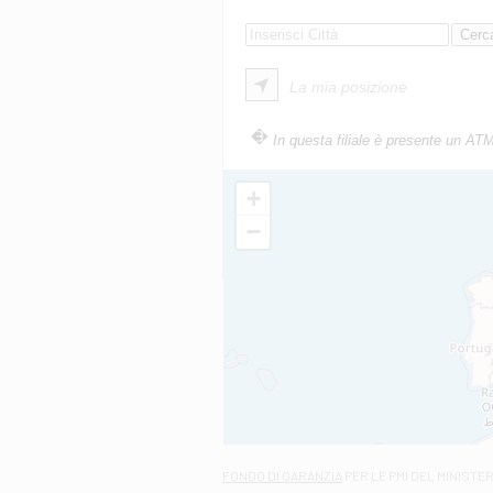
La mia posizione
In questa filiale è presente un AT
+
−
FONDO DI GARANZIA
PER LE PMI DEL MINISTE