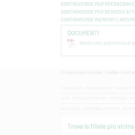
CONTROVERSIE PER OPERAZIONI E 
CONTROVERSIE PER SERVIZI E ATTI
CONTROVERSIE INERENTI L’INTER
DOCUMENTI
Rendiconto sull’attività di 
Attuale scelta cookies: Cookies strett
CERCA
TRASPARENZA
NORMATIVA MIFID
DOCUMENTI 
DAC6
IMPOSTAZIONI COOKIES
SICUREZZA
PS
SUCCESSIONI
SOSTENIBILITA' GRUPPO
DISCON
Trova la filiale più vicina