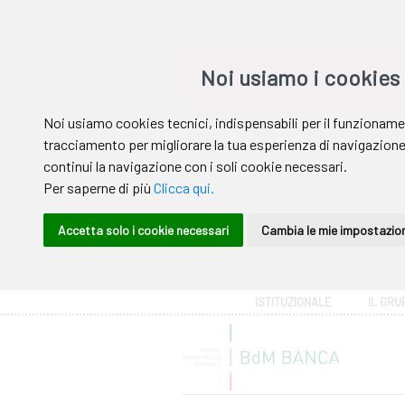
Area riservata
ISTITUZIONALE
IL GRU
Help