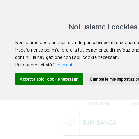
Area riservata
ISTITUZIONALE
IL GRU
Help