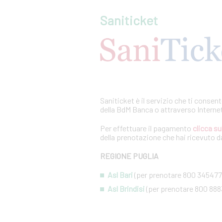
Saniticket
Saniticket è il servizio che ti consen
della BdM Banca o attraverso Interne
Per effettuare il pagamento
clicca su
della prenotazione che hai ricevuto da
REGIONE PUGLIA
Asl Bari
(per prenotare 800 345477
Asl Brindisi
(per prenotare 800 888