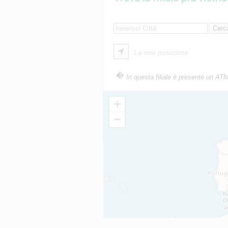
La mia posizione
In questa filiale è presente un AT
+
−