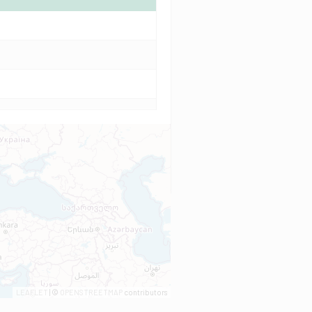
LEAFLET
| ©
OPENSTREETMAP
contributors