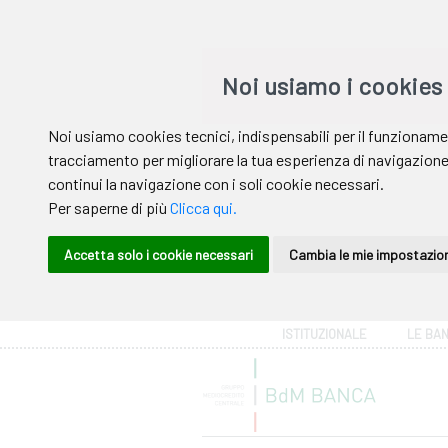
Area riservata
ISTITUZIONALE
LE BA
Help