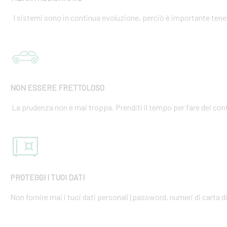
I sistemi sono in continua evoluzione, perciò è importante tener
NON ESSERE FRETTOLOSO
La prudenza non è mai troppa. Prenditi il tempo per fare dei cont
PROTEGGI I TUOI DATI
Non fornire mai i tuoi dati personali (password, numeri di carta di