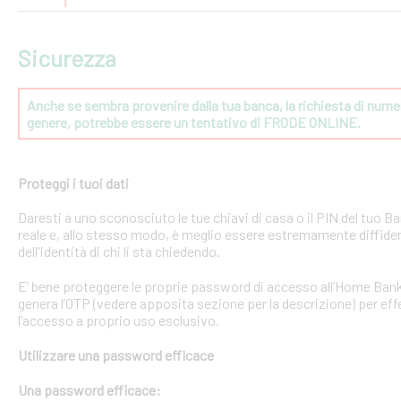
Sicurezza
Anche se sembra provenire dalla tua banca, la richiesta di numeri
genere, potrebbe essere un tentativo di FRODE ONLINE.
Proteggi i tuoi dati
Daresti a uno sconosciuto le tue chiavi di casa o il PIN del tuo
reale e, allo stesso modo, è meglio essere estremamente diffident
dell'identità di chi li sta chiedendo.
E’ bene proteggere le proprie password di accesso all’Home Bank
genera l’OTP (vedere apposita sezione per la descrizione) per effe
l’accesso a proprio uso esclusivo.
Utilizzare una password efficace
Una password efficace: