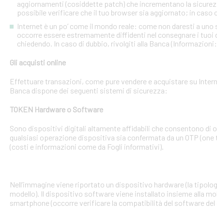
aggiornamenti (cosiddette patch) che incrementano la sicurezz
possibile verificare che il tuo browser sia aggiornato; in caso c
Internet è un po’ come il mondo reale: come non daresti a uno
occorre essere estremamente diffidenti nel consegnare i tuoi dati
chiedendo. In caso di dubbio, rivolgiti alla Banca (Informazioni
Gli acquisti online
Effettuare transazioni, come pure vendere e acquistare su Interne
Banca dispone dei seguenti sistemi di sicurezza:
TOKEN Hardware o Software
Sono dispositivi digitali altamente affidabili che consentono di
qualsiasi operazione dispositiva sia confermata da un OTP (one 
(costi e informazioni come da Fogli informativi).
Nell’immagine viene riportato un dispositivo hardware (la tipologia
modello). Il dispositivo software viene installato insieme alla mo
smartphone (occorre verificare la compatibilità del software del