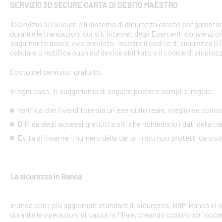
SERVIZIO 3D SECURE CARTA DI DEBITO MAESTRO
Il Servizio 3D Secure è il sistema di sicurezza creato per garant
durante le transazioni sui siti Internet degli Esercenti convenzion
pagamento dovrà, ove previsto, inserire il codice di sicurezza 
cellulare o notifica push sul device abilitato e il codice di sicure
Costo del servizio: gratuito.
In ogni caso, ti suggeriamo di seguire poche e semplici regole:
Verifica che il venditore sia un esercizio reale, meglio se conosci
Diffida degli accessi gratuiti a siti che richiedono i dati della 
Evita di inserire il numero della carta in siti non protetti da si
La sicurezza in Banca
In linea con i più aggiornati standard di sicurezza, BdM Banca si 
durante le operazioni di cassa in filiale, creando così minori occa