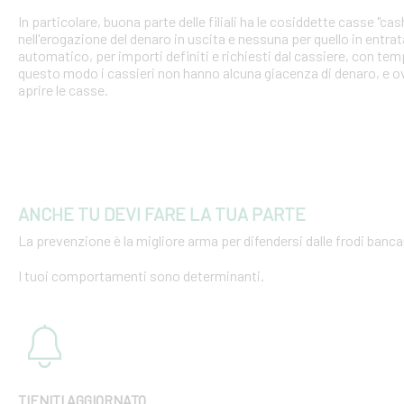
In particolare, buona parte delle filiali ha le cosiddette casse "cash
nell'erogazione del denaro in uscita e nessuna per quello in entra
automatico, per importi definiti e richiesti dal cassiere, con tempi
questo modo i cassieri non hanno alcuna giacenza di denaro, e o
aprire le casse.
ANCHE TU DEVI FARE LA TUA PARTE
La prevenzione è la migliore arma per difendersi dalle frodi bancar
I tuoi comportamenti sono determinanti.
TIENITI AGGIORNATO