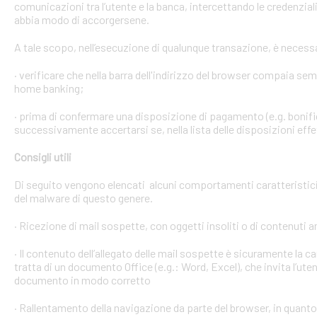
comunicazioni tra l’utente e la banca, intercettando le credenzial
abbia modo di accorgersene.
A tale scopo, nell’esecuzione di qualunque transazione, è necess
· verificare che nella barra dell'indirizzo del browser compaia sempre
home banking;
· prima di confermare una disposizione di pagamento (e.g. bonific
successivamente accertarsi se, nella lista delle disposizioni effet
Consigli utili
Di seguito vengono elencati alcuni comportamenti caratteristici 
del malware di questo genere.
· Ricezione di mail sospette, con oggetti insoliti o di contenuti 
· Il contenuto dell’allegato delle mail sospette è sicuramente la ca
tratta di un documento Office (e.g.: Word, Excel), che invita l’ute
documento in modo corretto
· Rallentamento della navigazione da parte del browser, in quanto