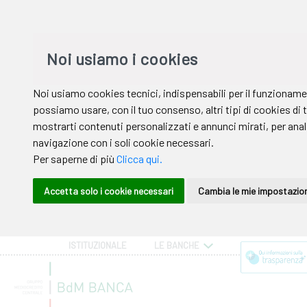
ISTITUZIONALE
LE BANCHE