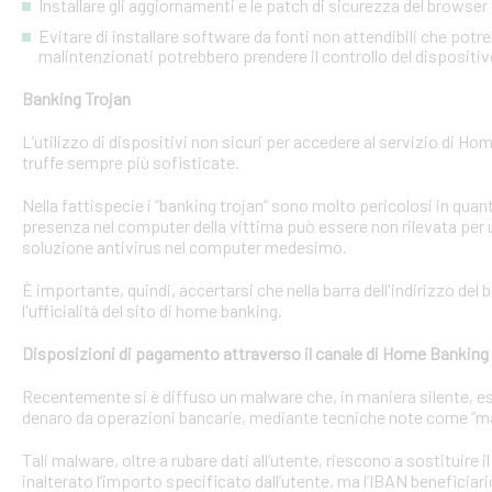
Installare gli aggiornamenti e le patch di sicurezza del browser 
Evitare di installare software da fonti non attendibili che pot
malintenzionati potrebbero prendere il controllo del dispositi
Banking Trojan
L’utilizzo di dispositivi non sicuri per accedere al servizio di Hom
truffe sempre più sofisticate.
Nella fattispecie i “banking trojan” sono molto pericolosi in qu
presenza nel computer della vittima può essere non rilevata per 
soluzione antivirus nel computer medesimo.
È importante, quindi, accertarsi che nella barra dell'indirizzo de
l'ufficialità del sito di home banking.
Disposizioni di pagamento attraverso il canale di Home Banking
Recentemente si è diffuso un malware che, in maniera silente, eseg
denaro da operazioni bancarie, mediante tecniche note come “man
Tali malware, oltre a rubare dati all’utente, riescono a sostituire
inalterato l’importo specificato dall’utente, ma l’IBAN beneficiari