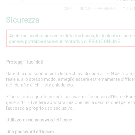
CONTI
INCASSI E PAGAMENTI
MUTUI 
Sicurezza
Anche se sembra provenire dalla tua banca, la richiesta di numeri
genere, potrebbe essere un tentativo di FRODE ONLINE.
Proteggi i tuoi dati
Daresti a uno sconosciuto le tue chiavi di casa o il PIN del tuo
reale e, allo stesso modo, è meglio essere estremamente diffident
dell'identità di chi li sta chiedendo.
E’ bene proteggere le proprie password di accesso all’Home Bank
genera l’OTP (vedere apposita sezione per la descrizione) per effe
l’accesso a proprio uso esclusivo.
Utilizzare una password efficace
Una password efficace: