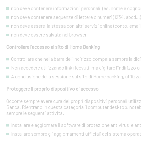
non deve contenere informazioni personali (es. nome e cognome
non deve contenere sequenze di lettere o numeri (1234, abcd...)
non deve essere la stessa con altri servizi online (conto, email, 
non deve essere salvata nel browser
Controllare l’accesso al sito di Home Banking
Controllare che nella barra dell'indirizzo compaia sempre la dic
Non accedere utilizzando link ricevuti, ma digitare l’indirizzo o 
A conclusione della sessione sul sito di Home banking, utilizza
Proteggere il proprio dispositivo di accesso
Occorre sempre avere cura dei propri dispositivi personali utiliz
Banca. Rientrano in questa categoria il computer desktop, noteb
sempre le seguenti attività:
Installare e aggiornare il software di protezione antivirus e a
Installare sempre gli aggiornamenti ufficiali del sistema opera