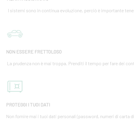
I sistemi sono in continua evoluzione, perciò è importante tener
NON ESSERE FRETTOLOSO
La prudenza non è mai troppa. Prenditi il tempo per fare dei cont
PROTEGGI I TUOI DATI
Non fornire mai i tuoi dati personali (password, numeri di carta di