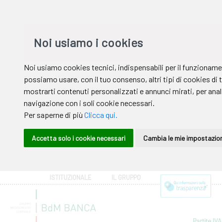
ISTITUZIONALE
IL GRUPPO
Partite IVA