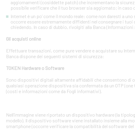
aggiornamenti (cosiddette patch) che incrementano la sicurezz
possibile verificare che il tuo browser sia aggiornato; in caso c
Internet è un po’ come il mondo reale: come non daresti a uno
occorre essere estremamente diffidenti nel consegnare i tuoi dati
chiedendo. In caso di dubbio, rivolgiti alla Banca (Informazioni
Gli acquisti online
Effettuare transazioni, come pure vendere e acquistare su Interne
Banca dispone dei seguenti sistemi di sicurezza:
TOKEN Hardware o Software
Sono dispositivi digitali altamente affidabili che consentono di
qualsiasi operazione dispositiva sia confermata da un OTP (one 
(costi e informazioni come da Fogli informativi).
Nell’immagine viene riportato un dispositivo hardware (la tipologia
modello). Il dispositivo software viene installato insieme alla mo
smartphone (occorre verificare la compatibilità del software del