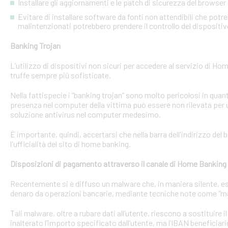
Installare gli aggiornamenti e le patch di sicurezza del browser 
Evitare di installare software da fonti non attendibili che pot
malintenzionati potrebbero prendere il controllo del dispositi
Banking Trojan
L’utilizzo di dispositivi non sicuri per accedere al servizio di Hom
truffe sempre più sofisticate.
Nella fattispecie i “banking trojan” sono molto pericolosi in qu
presenza nel computer della vittima può essere non rilevata per 
soluzione antivirus nel computer medesimo.
È importante, quindi, accertarsi che nella barra dell'indirizzo de
l'ufficialità del sito di home banking.
Disposizioni di pagamento attraverso il canale di Home Banking
Recentemente si è diffuso un malware che, in maniera silente, eseg
denaro da operazioni bancarie, mediante tecniche note come “man
Tali malware, oltre a rubare dati all’utente, riescono a sostituire
inalterato l’importo specificato dall’utente, ma l’IBAN beneficiari