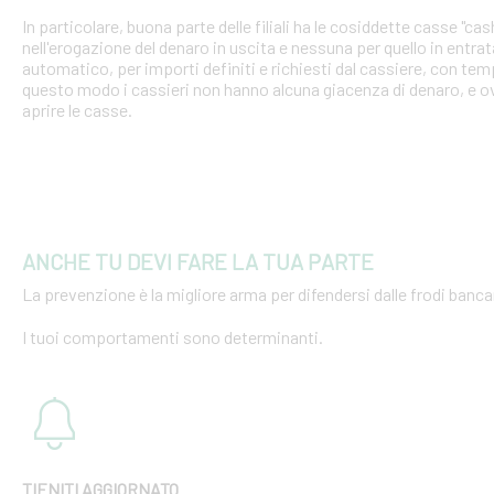
In particolare, buona parte delle filiali ha le cosiddette casse "cash
nell'erogazione del denaro in uscita e nessuna per quello in entra
automatico, per importi definiti e richiesti dal cassiere, con tempi
questo modo i cassieri non hanno alcuna giacenza di denaro, e o
aprire le casse.
ANCHE TU DEVI FARE LA TUA PARTE
La prevenzione è la migliore arma per difendersi dalle frodi bancar
I tuoi comportamenti sono determinanti.
TIENITI AGGIORNATO