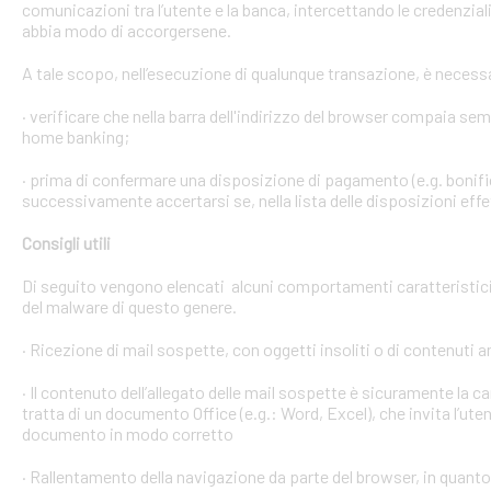
comunicazioni tra l’utente e la banca, intercettando le credenzial
abbia modo di accorgersene.
A tale scopo, nell’esecuzione di qualunque transazione, è necess
· verificare che nella barra dell'indirizzo del browser compaia sempre
home banking;
· prima di confermare una disposizione di pagamento (e.g. bonific
successivamente accertarsi se, nella lista delle disposizioni effet
Consigli utili
Di seguito vengono elencati alcuni comportamenti caratteristici 
del malware di questo genere.
· Ricezione di mail sospette, con oggetti insoliti o di contenuti 
· Il contenuto dell’allegato delle mail sospette è sicuramente la ca
tratta di un documento Office (e.g.: Word, Excel), che invita l’ute
documento in modo corretto
· Rallentamento della navigazione da parte del browser, in quanto