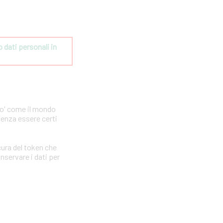
dati personali in 
po' come il mondo
senza essere certi
ura del token che
nservare i dati per