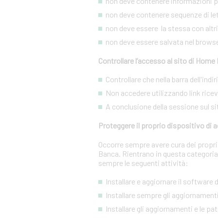
non deve contenere informazioni pe
non deve contenere sequenze di lett
non deve essere la stessa con altri s
non deve essere salvata nel brows
Controllare l’accesso al sito di Home
Controllare che nella barra dell'ind
Non accedere utilizzando link ricevut
A conclusione della sessione sul si
Proteggere il proprio dispositivo di
Occorre sempre avere cura dei propri 
Banca. Rientrano in questa categoria
sempre le seguenti attività:
Installare e aggiornare il software
Installare sempre gli aggiornamenti
Installare gli aggiornamenti e le pa