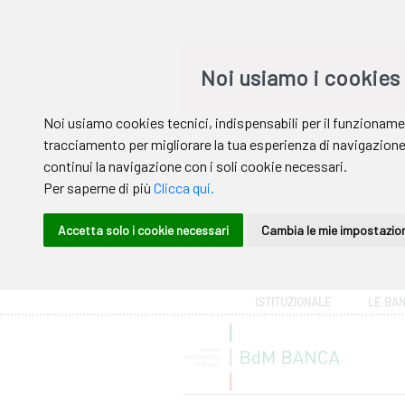
Area riservata
ISTITUZIONALE
LE BA
Help