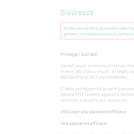
Sicurezza
Anche se sembra provenire dalla tua 
genere, potrebbe essere un tentat
Proteggi i tuoi dati
Daresti a uno sconosciuto le tue chi
reale e, allo stesso modo, è meglio e
dell'identità di chi li sta chiedendo.
E’ bene proteggere le proprie passwo
genera l’OTP (vedere apposita sezione 
l’accesso a proprio uso esclusivo.
Utilizzare una password efficace
Una password efficace: