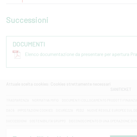
Successioni
DOCUMENTI
Elenco documentazione da presentare per apertura Pr
Attuale scelta cookies: Cookies strettamente necessari
SANITICKET
TRASPARENZA
NORMATIVA MIFID
DOCUMENTI COLLOCAMENTO PRODOTTI FINANZI
DAC6
IMPOSTAZIONI COOKIES
SICUREZZA
PSD2
NUOVE REGOLE EUROPEE SUL D
SUCCESSIONI
SOSTENIBILITA' GRUPPO
DISCONOSCIMENTO DI UNA OPERAZIONE DI 