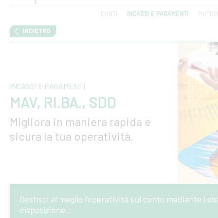
CONTI
INCASSI E PAGAMENTI
MUTUI 
INCASSI E PAGAMENTI
MAV, RI.BA., SDD
Migliora in maniera rapida e
sicura la tua operatività.
Gestisci al meglio l’operatività sul conto mediante i 
disposizione.