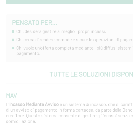
PENSATO PER...
Chi, desidera gestire al meglio i propri incassi.
Chi cerca di rendere comode e sicure le operazioni di paga
Chi vuole un’offerta completa mediante i più diffusi sistemi
pagamento.
TUTTE LE SOLUZIONI DISPON
MAV
L’
Incasso Mediante Avviso
è un sistema di incasso, che si caratte
di un avviso di pagamento in forma cartacea, da parte della Banc
creditore. Questo sistema consente di gestire gli incassi senza che
domiciliazione.