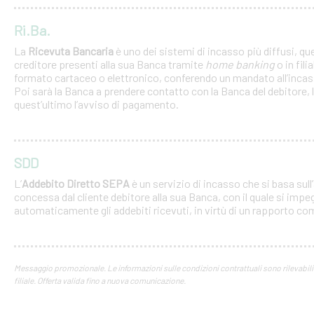
Ri.Ba.
La
Ricevuta Bancaria
è uno dei sistemi di incasso più diffusi, qu
creditore presenti alla sua Banca tramite
home banking
o in filia
formato cartaceo o elettronico, conferendo un mandato all’incas
Poi sarà la Banca a prendere contatto con la Banca del debitore,
quest’ultimo l’avviso di pagamento.
SDD
L’
Addebito Diretto SEPA
è un servizio di incasso che si basa sul
concessa dal cliente debitore alla sua Banca, con il quale si imp
automaticamente gli addebiti ricevuti, in virtù di un rapporto c
Messaggio promozionale. Le informazioni sulle condizioni contrattuali sono rilevabili n
filiale. Offerta valida fino a nuova comunicazione.