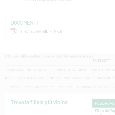
DOCUMENTI
Pieghevole
(pdf, 1414 kb)
Attuale scelta cookies: Cookies strettamente necessari
SANITICKET
TRASPARENZA
NORMATIVA MIFID
DOCUMENTI COLLOCAMENTO PRODOTTI FINANZI
DAC6
IMPOSTAZIONI COOKIES
SICUREZZA
PSD2
NUOVE REGOLE EUROPEE SUL D
SUCCESSIONI
SOSTENIBILITA' GRUPPO
DISCONOSCIMENTO DI UNA OPERAZIONE DI 
Trova la filiale più vicina
FILIALI PIÙ VI
Filiale dell'A