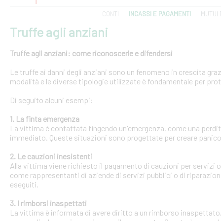
CONTI
INCASSI E PAGAMENTI
MUTUI 
Truffe agli anziani
Truffe agli anziani: come riconoscerle e difendersi
Le truffe ai danni degli anziani sono un fenomeno in crescita gra
modalità e le diverse tipologie utilizzate è fondamentale per pro
Di seguito alcuni esempi:
1. La finta emergenza
La vittima è contattata fingendo un'emergenza, come una perdit
immediato. Queste situazioni sono progettate per creare panico 
2. Le cauzioni inesistenti
Alla vittima viene richiesto il pagamento di cauzioni per servizi
come rappresentanti di aziende di servizi pubblici o di riparazi
eseguiti.
3. I rimborsi inaspettati
La vittima è informata di avere diritto a un rimborso inaspettato, 