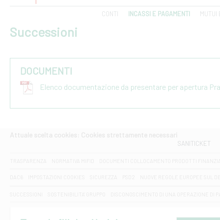
CONTI
INCASSI E PAGAMENTI
MUTUI 
Successioni
DOCUMENTI
Elenco documentazione da presentare per apertura Pr
Attuale scelta cookies: Cookies strettamente necessari
SANITICKET
TRASPARENZA
NORMATIVA MIFID
DOCUMENTI COLLOCAMENTO PRODOTTI FINANZI
DAC6
IMPOSTAZIONI COOKIES
SICUREZZA
PSD2
NUOVE REGOLE EUROPEE SUL D
SUCCESSIONI
SOSTENIBILITA' GRUPPO
DISCONOSCIMENTO DI UNA OPERAZIONE DI 