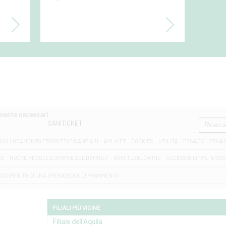
.
amente necessari
SANITICKET
COLLOCAMENTO PRODOTTI FINANZIARI
AML-CFT
COOKIES
UTILITÀ
PRIVACY
PRIVA
D2
NUOVE REGOLE EUROPEE SUL DEFAULT
WHISTLEBLOWING
ACCESSIBILITA' L. 4/20
OSCIMENTO DI UNA OPERAZIONE DI PAGAMENTO
FILIALI PIÙ VICINE
Filiale dell'Aquila