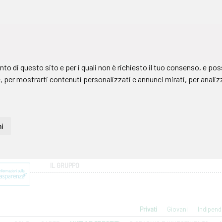
IL GRUPPO
Privati
Giovani
Indipend