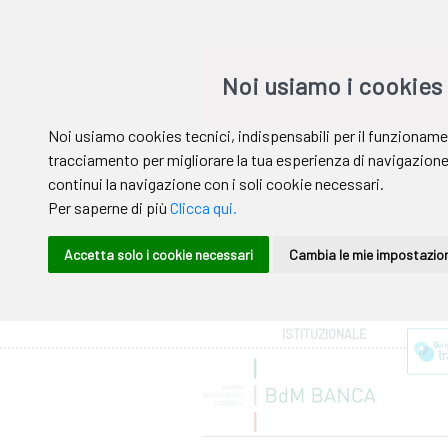
Area riservata
ISTITUZIONALE
Help