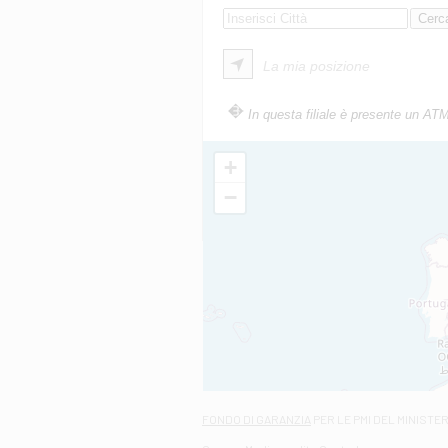
La mia posizione
In questa filiale è presente un AT
+
−
FONDO DI GARANZIA
PER LE PMI DEL MINISTE