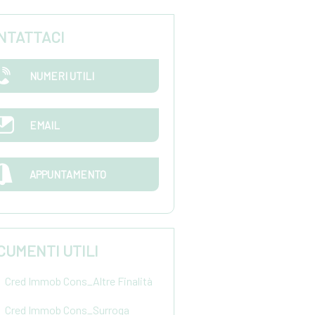
NTATTACI
NUMERI UTILI
EMAIL
APPUNTAMENTO
CUMENTI UTILI
Cred Immob Cons_Altre Finalità
Cred Immob Cons_Surroga