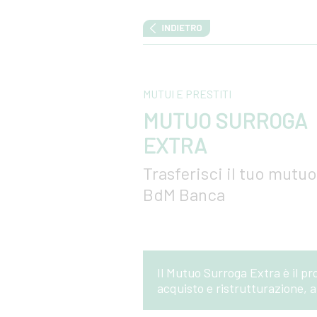
MUTUI E PRESTITI
MUTUO SURROGA
EXTRA
Trasferisci il tuo mutuo
BdM Banca
Il Mutuo Surroga Extra è il pr
acquisto e ristrutturazione, a 