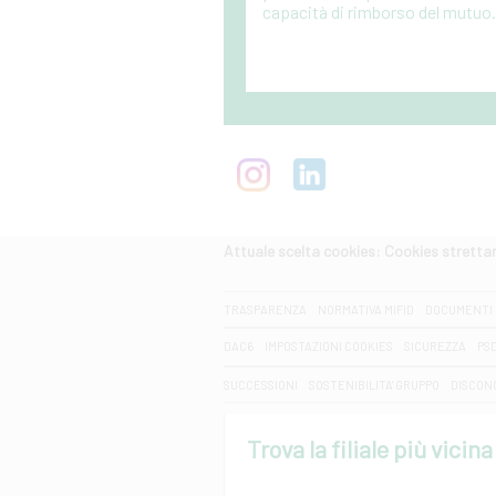
capacità di rimborso del mutuo
Attuale scelta cookies: Cookies strett
CERCA
TRASPARENZA
NORMATIVA MIFID
DOCUMENTI 
DAC6
IMPOSTAZIONI COOKIES
SICUREZZA
PS
SUCCESSIONI
SOSTENIBILITA' GRUPPO
DISCON
Trova la filiale più vicina