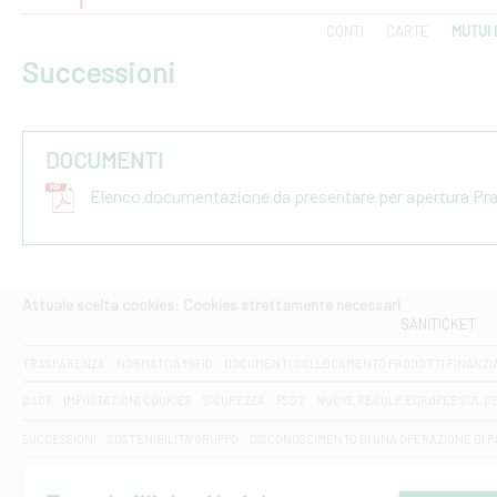
CONTI
CARTE
MUTUI 
Successioni
DOCUMENTI
Elenco documentazione da presentare per apertura Pr
Attuale scelta cookies: Cookies strettamente necessari
SANITICKET
TRASPARENZA
NORMATIVA MIFID
DOCUMENTI COLLOCAMENTO PRODOTTI FINANZI
DAC6
IMPOSTAZIONI COOKIES
SICUREZZA
PSD2
NUOVE REGOLE EUROPEE SUL D
SUCCESSIONI
SOSTENIBILITA' GRUPPO
DISCONOSCIMENTO DI UNA OPERAZIONE DI 