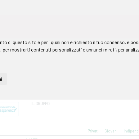
IL GRUPPO
Privati
Giovani
Indipend