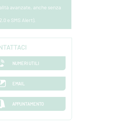
alità avanzate, anche senza
2.0 e SMS Alert).
NTATTACI
NUMERI UTILI
EMAIL
APPUNTAMENTO