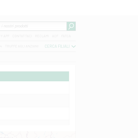
CY APP
CONTATTACI
RECLAMI
ACF
FATCA
CERCA FILIALI
04
TRUFFE AGLI ANZIANI