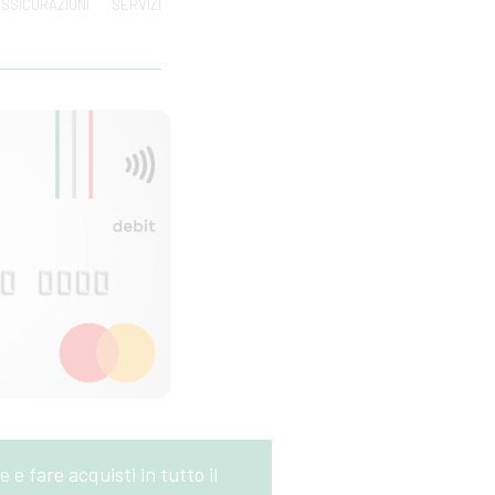
SSICURAZIONI
SERVIZI
e fare acquisti in tutto il