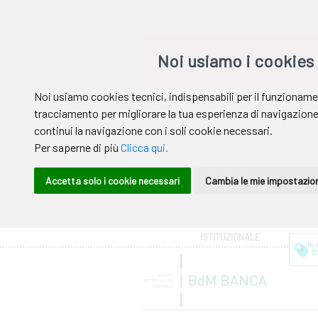
Area riservata
ISTITUZIONALE
Help