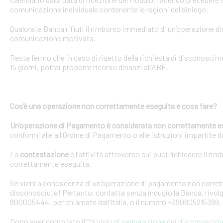
comunicazione individuale contenente le ragioni del diniego.
Qualora la Banca rifiuti il rimborso immediato di un’operazione 
comunicazione motivata.
Resta fermo che in caso di rigetto della richiesta di disconosci
15 giorni, potrai proporre ricorso dinanzi all’ABF.
Cos’è una operazione non correttamente eseguita e cosa fare?
Un’operazione di Pagamento è considerata non correttamente e
conformi alle all'Ordine di Pagamento o alle istruzioni impartite dal
La
contestazione
è l’attività attraverso cui puoi richiedere il ri
correttamente eseguita.
Se vieni a conoscenza di un’operazione di pagamento non corretta
disconosciute! Pertanto, contatta senza indugio la Banca, rivolge
800005444, per chiamate dall’Italia, o il numero +390805215399, 
Dopo aver compilato il “
Modulo di segnalazione dei disconoscim