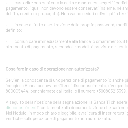
· custodire con ogni cura la carta e mantenere segreti i codici 
pagamento, i quali non devono essere conservati insieme, né anno
debito, credito o prepagata). Non vanno ceduti o divulgati a terzi
· in caso di furto o sottrazione delle proprie password, mod
definito;
· comunicare immediatamente alla Banca lo smarrimento, il furt
strumento di pagamento, secondo le modalità previste nel contra
Cosa fare in caso di operazione non autorizzata?
Se vieni a conoscenza di un’operazione di pagamento (o anche pi
indugio la Banca per avviare l’iter di disconoscimento, rivolgendoT
800005444, per chiamate dall’Italia, o il numero +390805215399, 
A seguito della ricezione della segnalazione, la Banca Ti chiederà 
disconosciment
i” unitamente alla documentazione che sarà nece
Nel Modulo, in modo chiaro e leggibile, avrai cura di inserire tutti 
verifiche sull’operazione di pagamento non autorizzata.