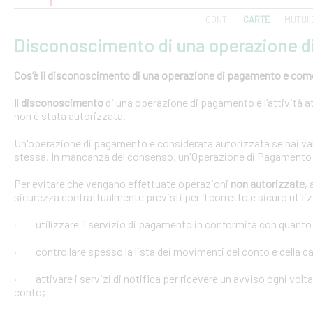
CONTI
CARTE
MUTUI 
Disconoscimento di una operazione 
Cos’è il disconoscimento di una operazione di pagamento e come e
Il
disconoscimento
di una operazione di pagamento è l’attività at
non è stata autorizzata.
Un'operazione di pagamento è considerata autorizzata se hai val
stessa. In mancanza del consenso, un'Operazione di Pagamento 
Per evitare che vengano effettuate operazioni
non autorizzate
,
sicurezza contrattualmente previsti per il corretto e sicuro util
· utilizzare il servizio di pagamento in conformità con quanto
· controllare spesso la lista dei movimenti del conto e della car
· attivare i servizi di notifica per ricevere un avviso ogni volta
conto;