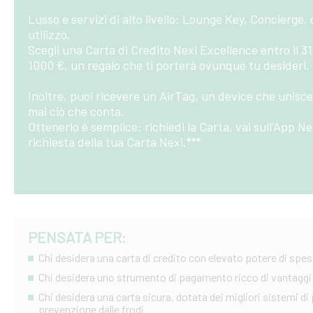
Lusso e servizi di alto livello: Lounge Key, Concierge,
utilizzo.
Scegli una Carta di Credito Nexi Excellence entro il 3
1000 €, un regalo che ti porterà ovunque tu desideri.
Inoltre, puoi ricevere un AirTag, un device che unisce
mai ciò che conta.
Ottenerlo è semplice: richiedi la Carta, vai sull’App Ne
richiesta della tua Carta Nexi.***
PENSATA PER:
Chi desidera una carta di credito con elevato potere di spe
Chi desidera uno strumento di pagamento ricco di vantaggi 
Chi desidera una carta sicura, dotata dei migliori sistemi di
prevenzione dalle frodi