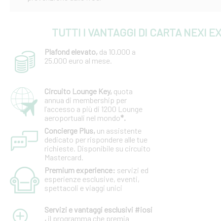
TUTTI I VANTAGGI DI CARTA NEXI 
Plafond elevato,
da 10.000 a
25.000 euro al mese.
Circuito Lounge Key,
quota
annua di membership per
l’accesso a più di 1200 Lounge
aeroportuali nel mondo
*.
Concierge Plus,
un assistente
dedicato per rispondere alle tue
richieste. Disponibile su circuito
Mastercard.
Premium experience:
servizi ed
esperienze esclusive, eventi,
spettacoli e viaggi unici
Servizi e vantaggi esclusivi #iosi
,
il programma che premia