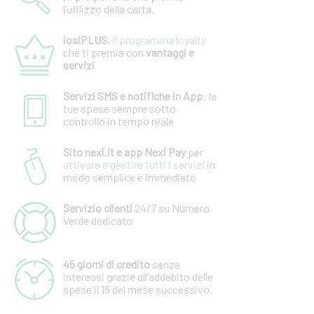
l’utilizzo della carta.
iosiPLUS
,
il programma loyalty
che ti premia con
vantaggi e
servizi
Servizi SMS e notifiche in App
: le
tue spese sempre sotto
controllo in tempo reale
Sito nexi.it e app Nexi Pay
per
attivare e gestire tutti i servizi
in
modo semplice e immediato
Servizio
clienti
24/7 su Numero
Verde dedicato
45 giorni di credito
senza
interessi grazie all’addebito delle
spese il 15 del mese successivo.