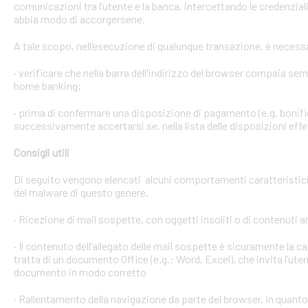
comunicazioni tra l’utente e la banca, intercettando le credenzial
abbia modo di accorgersene.
A tale scopo, nell’esecuzione di qualunque transazione, è necess
· verificare che nella barra dell'indirizzo del browser compaia sempre
home banking;
· prima di confermare una disposizione di pagamento (e.g. bonific
successivamente accertarsi se, nella lista delle disposizioni effet
Consigli utili
Di seguito vengono elencati alcuni comportamenti caratteristici 
del malware di questo genere.
· Ricezione di mail sospette, con oggetti insoliti o di contenuti 
· Il contenuto dell’allegato delle mail sospette è sicuramente la ca
tratta di un documento Office (e.g.: Word, Excel), che invita l’ute
documento in modo corretto
· Rallentamento della navigazione da parte del browser, in quanto