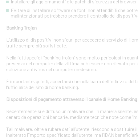
Installare gli aggiornamenti e le patch di sicurezza del browser 
Evitare di installare software da fonti non attendibili che pot
malintenzionati potrebbero prendere il controllo del dispositi
Banking Trojan
L’utilizzo di dispositivi non sicuri per accedere al servizio di Hom
truffe sempre più sofisticate.
Nella fattispecie i “banking trojan” sono molto pericolosi in qu
presenza nel computer della vittima può essere non rilevata per 
soluzione antivirus nel computer medesimo.
È importante, quindi, accertarsi che nella barra dell'indirizzo de
l'ufficialità del sito di home banking.
Disposizioni di pagamento attraverso il canale di Home Banking
Recentemente si è diffuso un malware che, in maniera silente, eseg
denaro da operazioni bancarie, mediante tecniche note come “man
Tali malware, oltre a rubare dati all’utente, riescono a sostituire
inalterato l’importo specificato dall’utente, ma l’IBAN beneficiari