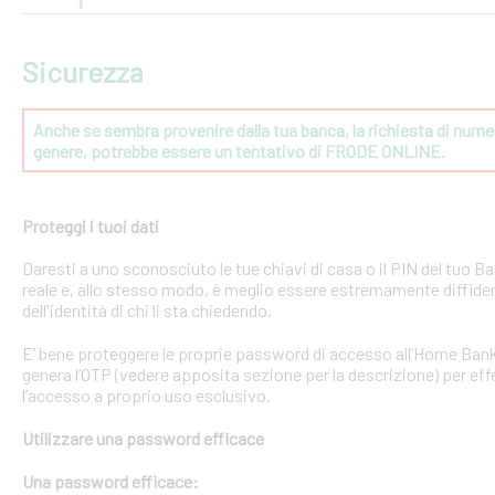
Sicurezza
Anche se sembra provenire dalla tua banca, la richiesta di numeri
genere, potrebbe essere un tentativo di FRODE ONLINE.
Proteggi i tuoi dati
Daresti a uno sconosciuto le tue chiavi di casa o il PIN del tuo
reale e, allo stesso modo, è meglio essere estremamente diffident
dell'identità di chi li sta chiedendo.
E’ bene proteggere le proprie password di accesso all’Home Bank
genera l’OTP (vedere apposita sezione per la descrizione) per effe
l’accesso a proprio uso esclusivo.
Utilizzare una password efficace
Una password efficace: