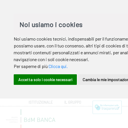
ISTITUZIONALE
IL GRUPPO