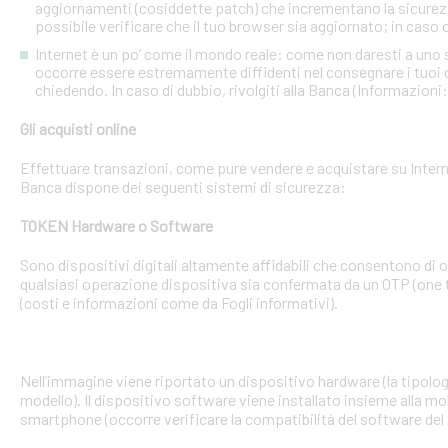
aggiornamenti (cosiddette patch) che incrementano la sicurezz
possibile verificare che il tuo browser sia aggiornato; in caso c
Internet è un po’ come il mondo reale: come non daresti a uno
occorre essere estremamente diffidenti nel consegnare i tuoi dati
chiedendo. In caso di dubbio, rivolgiti alla Banca (Informazioni
Gli acquisti online
Effettuare transazioni, come pure vendere e acquistare su Interne
Banca dispone dei seguenti sistemi di sicurezza:
TOKEN Hardware o Software
Sono dispositivi digitali altamente affidabili che consentono di
qualsiasi operazione dispositiva sia confermata da un OTP (one 
(costi e informazioni come da Fogli informativi).
Nell’immagine viene riportato un dispositivo hardware (la tipologia
modello). Il dispositivo software viene installato insieme alla mo
smartphone (occorre verificare la compatibilità del software del