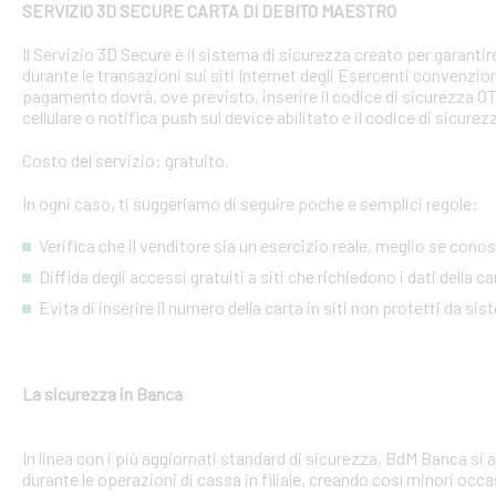
SERVIZIO 3D SECURE CARTA DI DEBITO MAESTRO
Il Servizio 3D Secure è il sistema di sicurezza creato per garant
durante le transazioni sui siti Internet degli Esercenti convenzion
pagamento dovrà, ove previsto, inserire il codice di sicurezza 
cellulare o notifica push sul device abilitato e il codice di sicure
Costo del servizio: gratuito.
In ogni caso, ti suggeriamo di seguire poche e semplici regole:
Verifica che il venditore sia un esercizio reale, meglio se conosci
Diffida degli accessi gratuiti a siti che richiedono i dati della 
Evita di inserire il numero della carta in siti non protetti da si
La sicurezza in Banca
In linea con i più aggiornati standard di sicurezza, BdM Banca si 
durante le operazioni di cassa in filiale, creando così minori occa