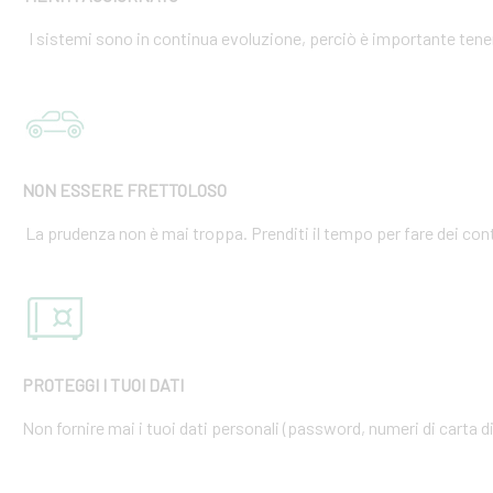
I sistemi sono in continua evoluzione, perciò è importante tener
NON ESSERE FRETTOLOSO
La prudenza non è mai troppa. Prenditi il tempo per fare dei cont
PROTEGGI I TUOI DATI
Non fornire mai i tuoi dati personali (password, numeri di carta di